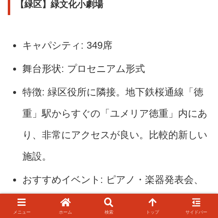
【緑区】緑文化小劇場
キャパシティ: 349席
舞台形状: プロセニアム形式
特徴: 緑区役所に隣接。地下鉄桜通線「徳
重」駅からすぐの「ユメリア徳重」内にあ
り、非常にアクセスが良い。比較的新しい
施設。
おすすめイベント: ピアノ・楽器発表会、
ダンス発表会、講演会、セミナー、演劇
メニュー
ホーム
検索
トップ
サイドバー