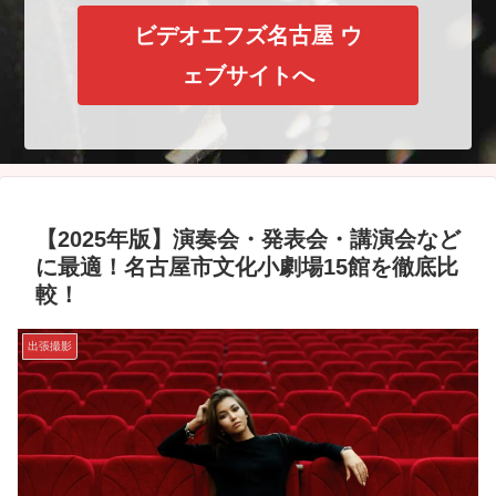
ビデオエフズ名古屋 ウ
ェブサイトへ
【2025年版】演奏会・発表会・講演会など
に最適！名古屋市文化小劇場15館を徹底比
較！
出張撮影