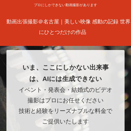
プロにしかできない動画撮影があります
動画出張撮影＠名古屋｜美しい映像 感動の記録 世界
にひとつだけの作品
いま、ここにしかない出来事
は、AIには生成できない
イベント・発表会・結婚式のビデオ
撮影はプロにお任せください
技術と経験をリーズナブルな料金で
ご提供いたします