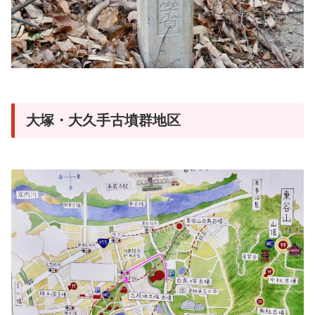
大塚・大久手古墳群地区