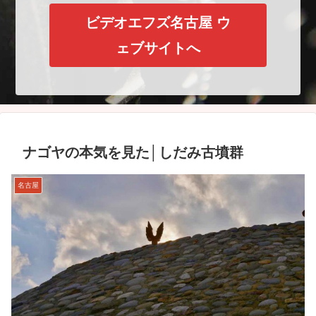
ビデオエフズ名古屋 ウ
ェブサイトへ
ナゴヤの本気を見た│しだみ古墳群
名古屋