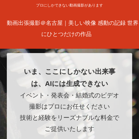
プロにしかできない動画撮影があります
動画出張撮影＠名古屋｜美しい映像 感動の記録 世界
にひとつだけの作品
いま、ここにしかない出来事
は、AIには生成できない
イベント・発表会・結婚式のビデオ
撮影はプロにお任せください
技術と経験をリーズナブルな料金で
ご提供いたします