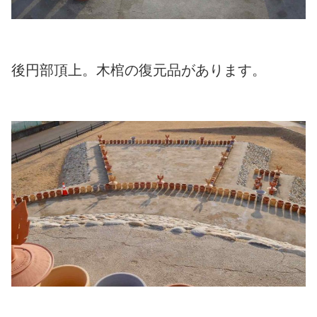
後円部頂上。木棺の復元品があります。