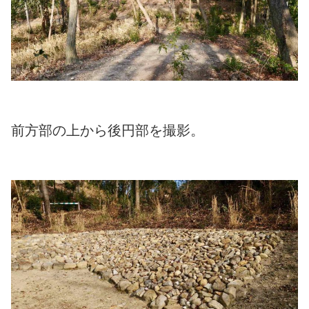
前方部の上から後円部を撮影。