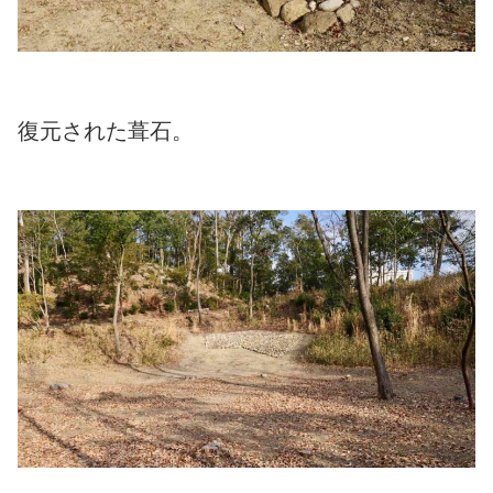
復元された葺石。