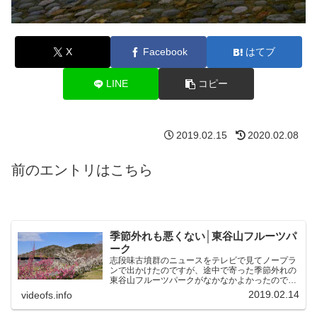
X
Facebook
はてブ
LINE
コピー
2019.02.15
2020.02.08
前のエントリはこちら
季節外れも悪くない│東谷山フルーツパ
ーク
志段味古墳群のニュースをテレビで見てノープラ
ンで出かけたのですが、途中で寄った季節外れの
東谷山フルーツパークがなかなかよかったので、
まずはそれについて書きます。
2019.02.14
videofs.info