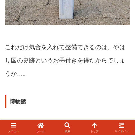
これだけ気合を入れて整備できるのは、やは
り国の史跡というお墨付きを得たからでしょ
うか…。
博物館
メニュー
ホーム
検索
トップ
サイドバー