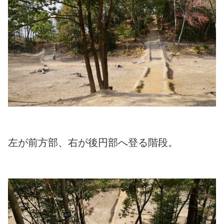
左が前方部、右が後円部へ登る階段。